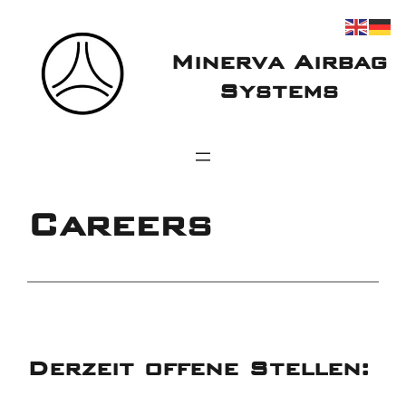
Zum
Inhalt
Minerva Airbag
springen
Systems
Careers
Derzeit offene Stellen: