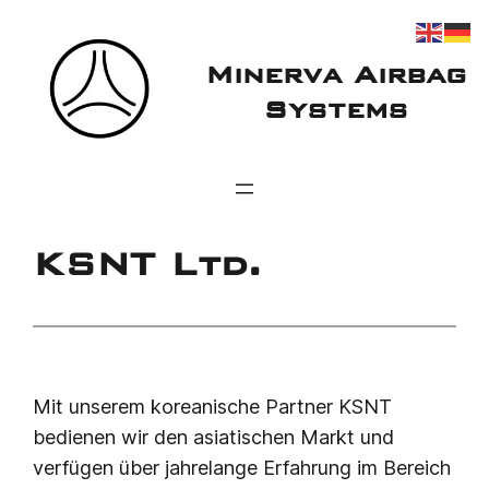
Zum
Inhalt
Minerva Airbag
springen
Systems
KSNT Ltd.
Mit unserem koreanische Partner KSNT
bedienen wir den asiatischen Markt und
verfügen über jahrelange Erfahrung im Bereich