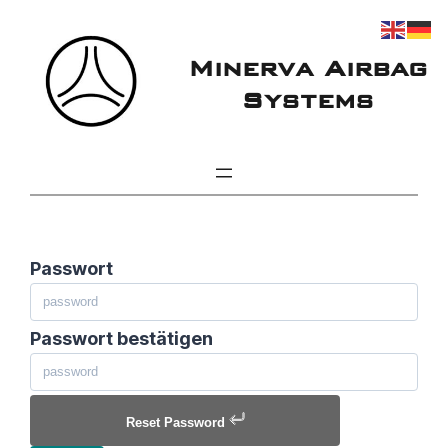
Zum
Inhalt
Minerva Airbag
springen
Systems
Passwort
Passwort bestätigen
Reset Password