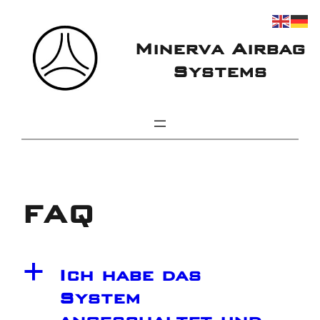
Zum
Inhalt
Minerva Airbag
springen
Systems
FAQ
a
Ich habe das
System