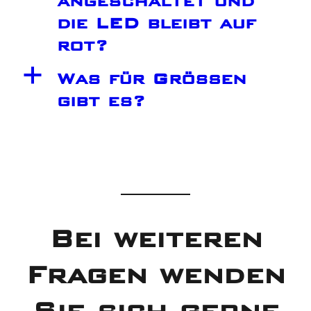
angeschaltet und
die LED bleibt auf
rot?
a
Was für Größen
gibt es?
Bei weiteren
Fragen wenden
Sie sich gerne