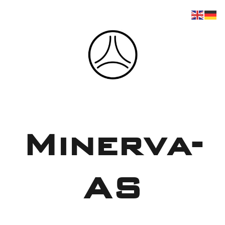
Zum
Inhalt
springen
Minerva-
AS