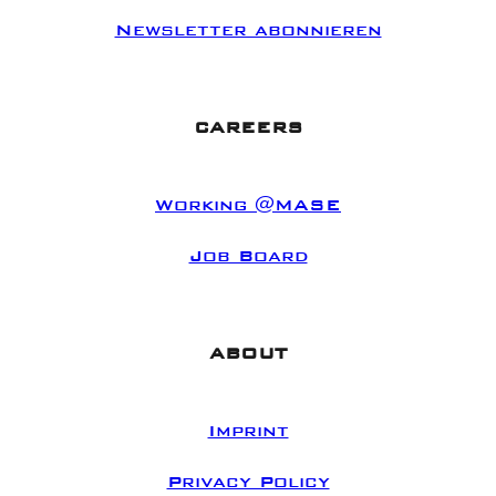
Newsletter abonnieren
CAREERS
Working @MASE
Job Board
ABOUT
Imprint
Privacy Policy