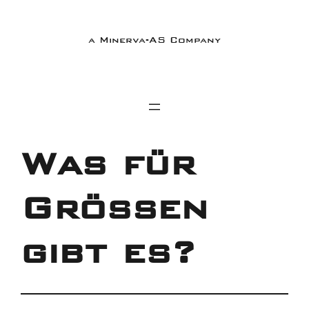
a Minerva-AS Company
Was für
Größen
gibt es?